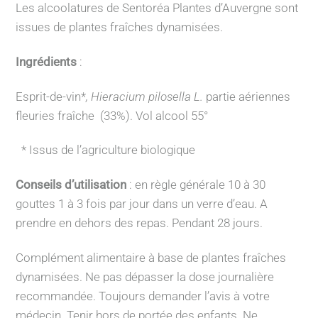
Les alcoolatures de Sentoréa Plantes d’Auvergne sont
issues de plantes fraîches dynamisées.
Ingrédients
:
Esprit-de-vin*
,
Hieracium pilosella L.
partie aériennes
fleuries fraîche
(33%). Vol alcool 55°
* Issus de l’agriculture biologique
Conseils d’utilisation
: en règle générale 10 à 30
gouttes 1 à 3 fois par jour dans un verre d’eau. A
prendre en dehors des repas. Pendant 28 jours.
Complément alimentaire à base de plantes fraîches
dynamisées. Ne pas dépasser la dose journalière
recommandée. Toujours demander l’avis à votre
médecin.
Tenir hors de portée des enfants. Ne