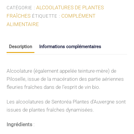
ALCOOLATURES DE PLANTES
CATÉGORIE :
FRAÎCHES
COMPLÉMENT
ÉTIQUETTE :
ALIMENTAIRE
Description
Informations complémentaires
Alcoolature (également appelée teinture-mère) de
Piloselle, issue de la macération des partie aériennes
fleuries fraîches dans de l’esprit de vin bio.
Les alcoolatures de Sentoréa Plantes d’Auvergne sont
issues de plantes fraîches dynamisées.
Ingrédients
: