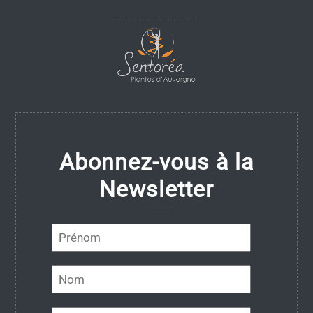
Abonnez-vous à la
Newsletter
First
name
Last
name