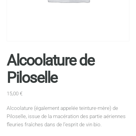
Alcoolature de
Piloselle
15,00
€
Alcoolature (également appelée teinture-mère) de
Piloselle, issue de la macération des partie aériennes
fleuries fraîches dans de l’esprit de vin bio.