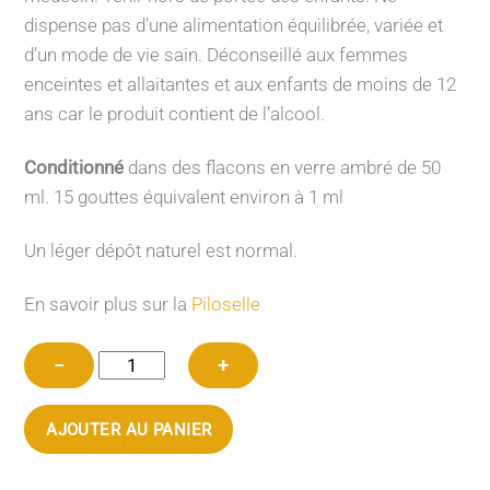
dispense pas d’une alimentation équilibrée, variée et
d’un mode de vie sain.
Déconseillé aux femmes
enceintes et allaitantes et aux enfants de moins de 12
ans car le produit contient de l’alcool.
Conditionné
dans des flacons en verre ambré de 50
ml. 15 gouttes équivalent environ à 1 ml
Un léger dépôt naturel est normal.
En savoir plus sur la
Piloselle
quantité
−
+
de
Alcoolature
AJOUTER AU PANIER
de
Piloselle