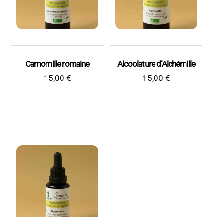
Camomille romaine
Alcoolature d’Alchémille
15,00
€
15,00
€