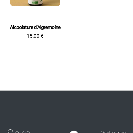
Alcoolature d’Aigremoine
15,00
€
Visitez mon